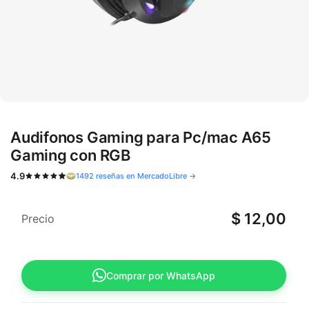
Audifonos Gaming para Pc/mac A65
Gaming con RGB
4.9
1492 reseñas en MercadoLibre →
$
12,00
Precio
Comprar por WhatsApp