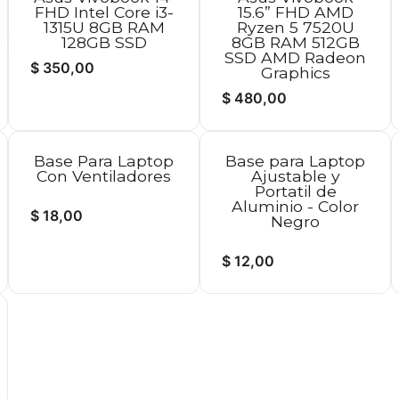
FHD Intel Core i3-
15.6” FHD AMD
1315U 8GB RAM
Ryzen 5 7520U
128GB SSD
8GB RAM 512GB
SSD AMD Radeon
$
350,00
Graphics
$
480,00
Base Para Laptop
Base para Laptop
Con Ventiladores
Ajustable y
Portatil de
Aluminio - Color
$
18,00
Negro
$
12,00