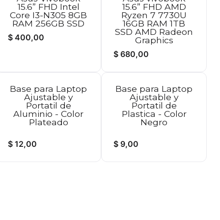
15.6” FHD Intel
15.6” FHD AMD
Core I3-N305 8GB
Ryzen 7 7730U
RAM 256GB SSD
16GB RAM 1TB
SSD AMD Radeon
$
400,00
Graphics
$
680,00
Base para Laptop
Base para Laptop
Ajustable y
Ajustable y
Portatil de
Portatil de
Aluminio - Color
Plastica - Color
Plateado
Negro
$
12,00
$
9,00