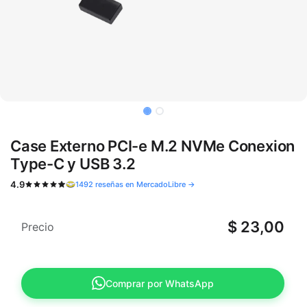
Case Externo PCI-e M.2 NVMe Conexion
Type-C y USB 3.2
4.9
1492 reseñas en MercadoLibre →
$
23,00
Precio
Comprar por WhatsApp