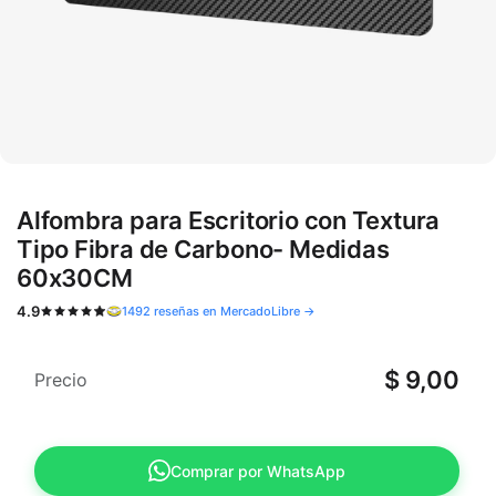
Alfombra para Escritorio con Textura
Tipo Fibra de Carbono- Medidas
60x30CM
4.9
1492 reseñas en MercadoLibre →
$
9,00
Precio
Comprar por WhatsApp