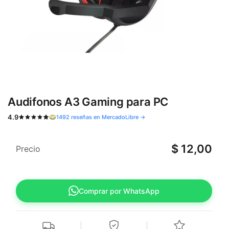
Audifonos A3 Gaming para PC
4.9
1492 reseñas en MercadoLibre →
$
12,00
Precio
Comprar por WhatsApp