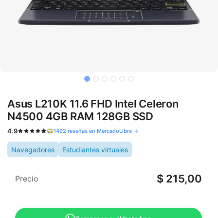
Asus L210K 11.6 FHD Intel Celeron
N4500 4GB RAM 128GB SSD
4.9
1492 reseñas en MercadoLibre →
Navegadores
Estudiantes virtuales
$
215,00
Precio