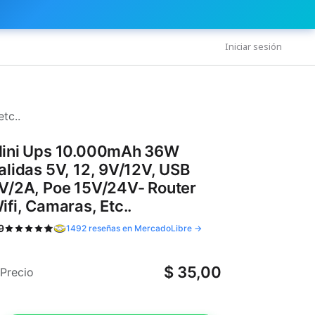
Iniciar sesión
tc..
ini Ups 10.000mAh 36W
alidas 5V, 12, 9V/12V, USB
V/2A, Poe 15V/24V- Router
ifi, Camaras, Etc..
9
1492 reseñas en MercadoLibre →
$
35,00
Precio