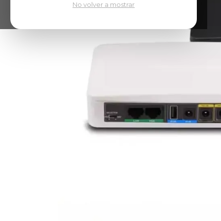
No volver a mostrar